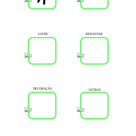
SAÚDE
BEM-ESTAR
DECORAÇÃO
OUTROS