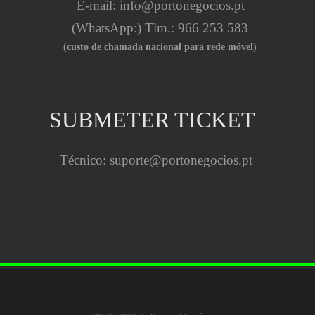
E-mail: 
info@portonegocios.pt
(WhatsApp:) Tlm.: 966 253 583
(custo de chamada nacional para rede móvel)
SUBMETER TICKET
Técnico: 
suporte@portonegocios.pt