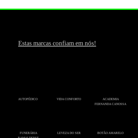
Estas marcas confiam em nós!
AUTOPÉDICO
VIDA CONFORTO
ACADEMIA
FERNANDA CANOSSA
FUNERÁRIA
LEVEZA DO SER
BOTÃO AMARELO
RAMALDENSE