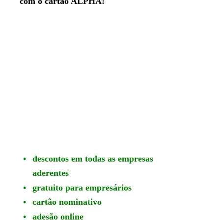
com o cartão ALPHA!
•
descontos em todas as empresas
aderentes
•
gratuito para empresários
•
cartão nominativo
•
adesão online